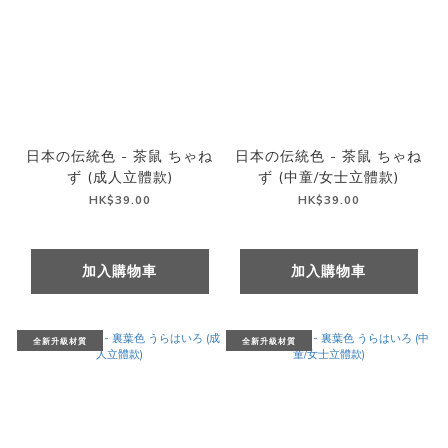
日本の伝統色 - 茶鼠 ちゃね
日本の伝統色 - 茶鼠 ちゃね
ず (成人立體款)
ず (中童/女士立體款)
HK$39.00
HK$39.00
加入購物車
加入購物車
全新升級材質
全新升級材質