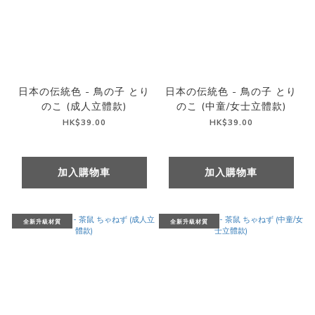
日本の伝統色 - 鳥の子 とり
日本の伝統色 - 鳥の子 とり
のこ (成人立體款)
のこ (中童/女士立體款)
HK$39.00
HK$39.00
加入購物車
加入購物車
全新升級材質
全新升級材質