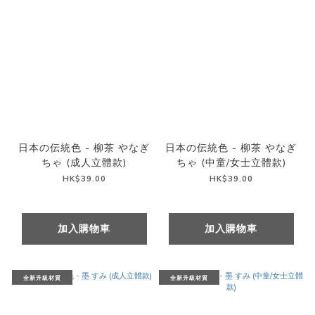
日本の伝統色 - 柳茶 やなぎ
日本の伝統色 - 柳茶 やなぎ
ちゃ (成人立體款)
ちゃ (中童/女士立體款)
HK$39.00
HK$39.00
加入購物車
加入購物車
全新升級材質
全新升級材質