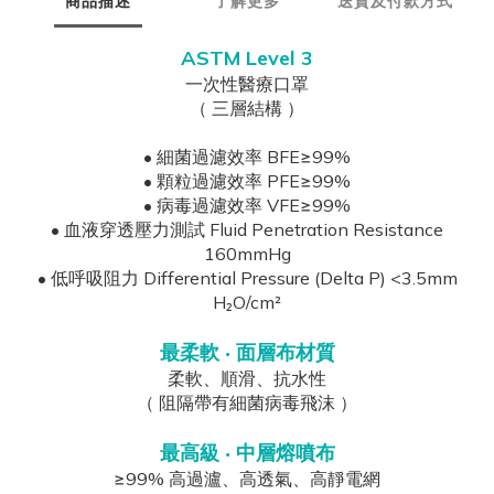
商品描述
了解更多
送貨及付款方式
ASTM Level 3
一次性醫療口罩
（
三層結構
）
• 細菌過濾效率 BFE≥99%
• 顆粒過濾效率 PFE≥99%
• 病毒過濾效率 VFE≥99%
• 血液穿透壓力測試 Fluid Penetration Resistance
160mmHg
• 低呼吸阻力 Differential Pressure (Delta P) <3.5mm
H₂O/cm²
最柔軟 ‧ 面層布材質
柔軟、順滑、抗水性
（ 阻隔帶有細菌病毒飛沫 ）
最高級 ‧ 中層熔噴布
≥99% 高過瀘、高透氣、高靜電網