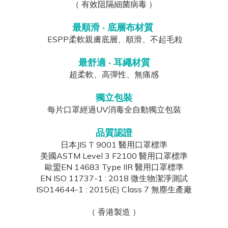
（
有效阻隔細菌病毒
）
最順滑 ‧ 底層布材質
ESPP柔軟親膚底層、順滑、不起毛粒
最舒適 ‧ 耳繩材質
超柔軟、高彈性、無痛感
獨立包裝
每片口罩經過UV消毒全自動獨立包裝
品質認證
日本JIS T 9001 醫用口罩標準
美國ASTM Level 3 F2100 醫用口罩標準
歐盟EN 14683 Type IIR 醫用口罩標準
EN ISO 11737-1 : 2018 微生物潔淨測試
ISO14644-1 : 2015(E) Class 7 無塵生產廠
（
香港製造
）