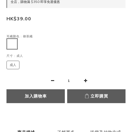
全店，購物滿 $350 即享免運優惠
HK$39.00
耳繩顏色
: 柳茶繩
尺寸
: 成人
成人
加入購物車
立即購買