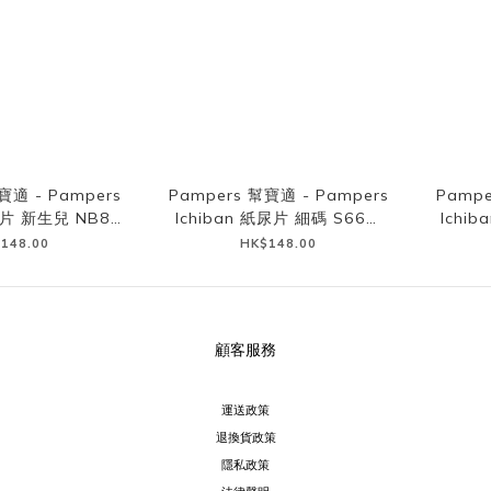
寶適 - Pampers
Pampers 幫寶適 - Pampers
Pampe
尿片 新生兒 NB84
Ichiban 紙尿片 細碼 S66片
Ichi
日本本土版)
(日本本土版)
148.00
HK$148.00
顧客服務
運送政策
退換貨政策
隱私政策