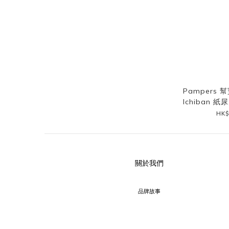
Pampers 幫
Ichiban 紙
片 (
HK$
關於我們
品牌故事