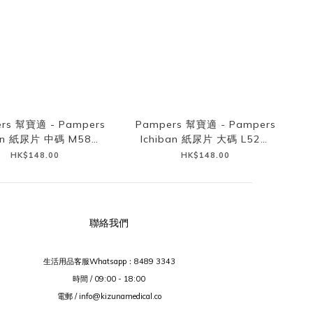
rs 幫寶適 - Pampers
Pampers 幫寶適 - Pampers
ban 紙尿片 中碼 M58片
Ichiban 紙尿片 大碼 L52片
(日本本土版)
(日本本土版)
HK$148.00
HK$148.00
聯絡我們
生活用品客服Whatsapp：
8489 3343
時間 / 09:00 - 18:00
電郵 / info@kizunamedical.co