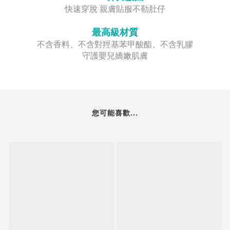
快速穿脫 親膚貼服不勒肚仔
最高級材質
不含香料、不含對羥基苯甲酸酯、不含乳膠
守護嬰兒嬌嫩肌膚
您可能喜歡...